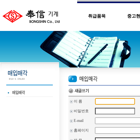
취급품목
중고
이 름
비밀번호
E-mail
홈페이지