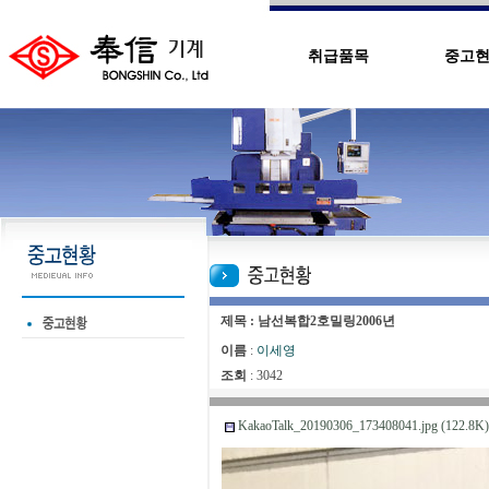
취급품목
중고
제목 : 남선복합2호밀링2006년
이름
:
이세영
조회
: 3042
KakaoTalk_20190306_173408041.jpg (122.8K)